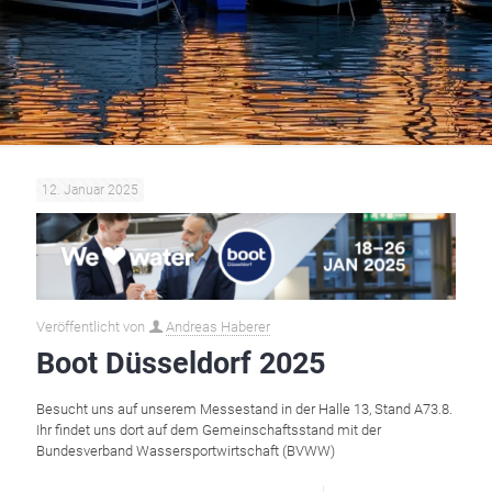
12. Januar 2025
Veröffentlicht von
Andreas Haberer
Boot Düsseldorf 2025
Besucht uns auf unserem Messestand in der Halle 13, Stand A73.8.
Ihr findet uns dort auf dem Gemeinschaftsstand mit der
Bundesverband Wassersportwirtschaft (BVWW)