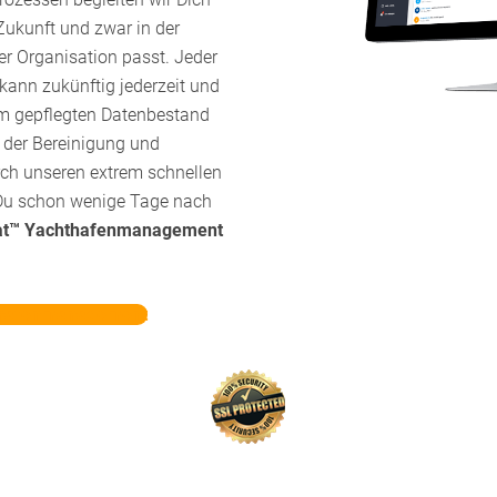
e Zukunft und zwar in der
er Organisation passt. Jeder
 kann zukünftig jederzeit und
am gepflegten Datenbestand
i der Bereinigung und
ch unseren extrem schnellen
 Du schon wenige Tage nach
at™
Yachthafenmanagement
hafenmanagement