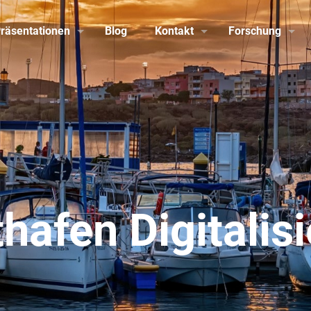
räsentationen
Blog
Kontakt
Forschung
hafen Digitalis