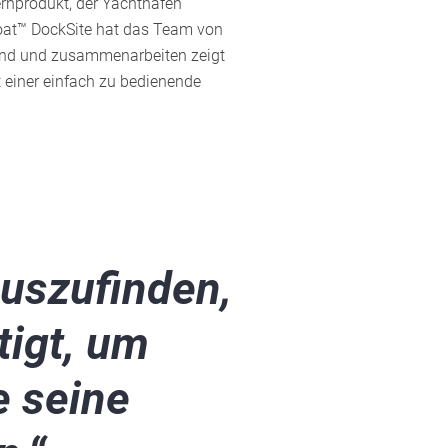
ernprodukt, der Yachthafen
at™ DockSite hat das Team von
sind und zusammenarbeiten zeigt
 einer einfach zu bedienende
auszufinden,
tigt, um
e seine