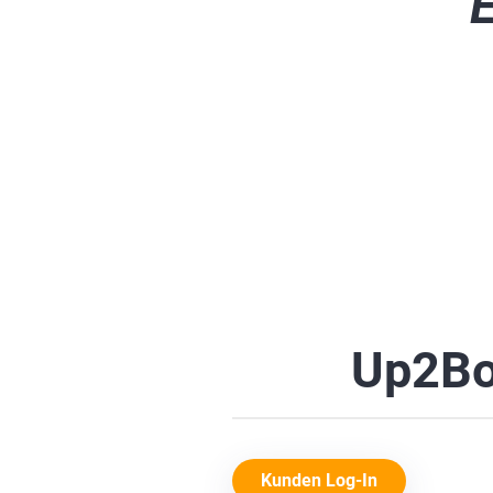
E
Up2Bo
Kunden Log-In