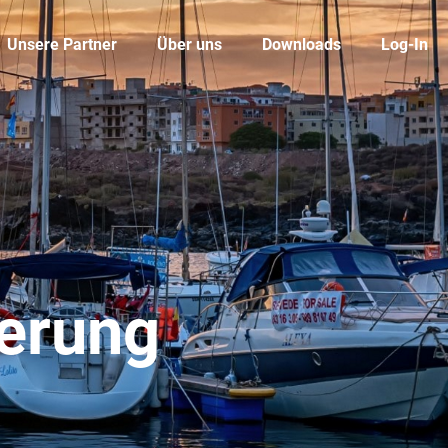
Unsere Partner
Über uns
Downloads
Log-In
ierung