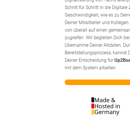
Schritt für Schritt in die Digital
Geschwindigkeit, wie es zu Dein
Deiner Mitarbeiter und Kollegen
von überall auf einen gemeins
zugreifen. Wir begleiten Dich be
Übernahme Deiner Altdaten. Dur
Bereitstellungsprozess, kannst
Deiner Entscheidung für
Up2Bo
mit dem System arbeiten.
Alle Details zu
Up2Boat™
Yacht