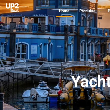
Home
Produkte
P
Yacht