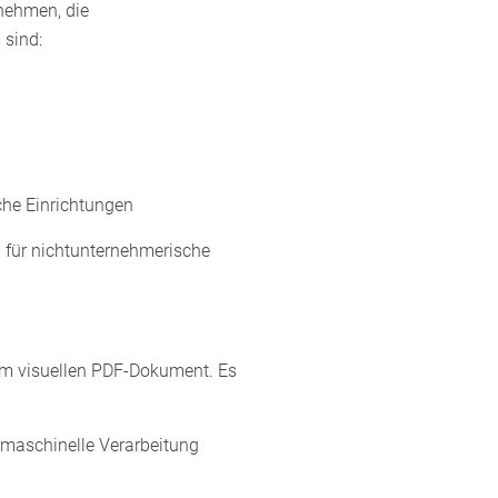
rnehmen, die
 sind:
iche Einrichtungen
 für nichtunternehmerische
em visuellen PDF-Dokument. Es
 maschinelle Verarbeitung