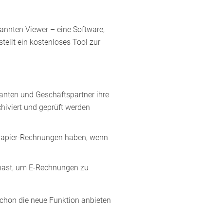
nnten Viewer – eine Software,
tellt ein kostenloses Tool zur
eranten und Geschäftspartner ihre
iviert und geprüft werden
Papier-Rechnungen haben, wenn
r hast, um E-Rechnungen zu
schon die neue Funktion anbieten