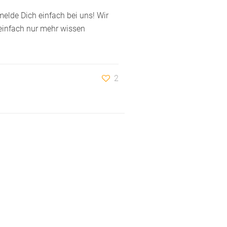
elde Dich einfach bei uns! Wir
 einfach nur mehr wissen
2