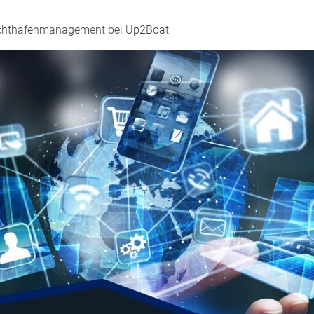
achthafenmanagement bei Up2Boat