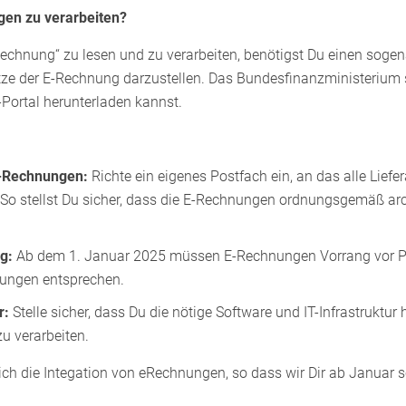
en zu verarbeiten?
hnung“ zu lesen und zu verarbeiten, benötigst Du einen sogena
ätze der E-Rechnung darzustellen. Das Bundesfinanzministerium s
-Portal herunterladen kannst.
E-Rechnungen:
Richte ein eigenes Postfach ein, an das alle Lief
o stellst Du sicher, dass die E-Rechnungen ordnungsgemäß arch
g:
Ab dem 1. Januar 2025 müssen E-Rechnungen Vorrang vor 
rungen entsprechen.
r:
Stelle sicher, dass Du die nötige Software und IT-Infrastruktu
u verarbeiten.
ich die Integation von eRechnungen, so dass wir Dir ab Januar 