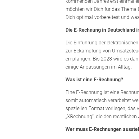
kommenden Jahres erst einmal eins
möchten wir Dich für das Thema E
Dich optimal vorbereitest und was 
Die E-Rechnung in Deutschland i
Die Einführung der elektronische
zur Bekämpfung von Umsatzsteuer
empfangen. Bis 2028 wird es dan
einige Anpassungen im Alltag.
Was ist eine E-Rechnung?
Eine E-Rechnung ist eine Rechnung
somit automatisch verarbeitet we
speziellen Format vorliegen, das
„XRechnung“, die den rechtlichen
Wer muss E-Rechnungen ausstel