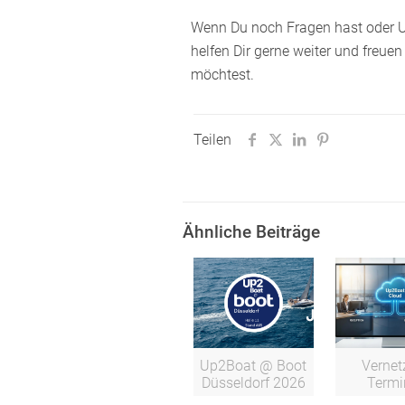
Wenn Du noch Fragen hast oder Un
helfen Dir gerne weiter und freu
möchtest.
Teilen
Ähnliche Beiträge
Up2Boat @ Boot
Vernet
Düsseldorf 2026
Termi