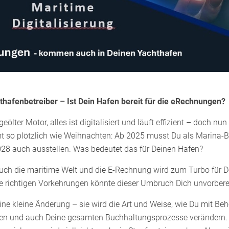
thafenbetreiber – Ist Dein Hafen bereit für die eRechnungen?
geölter Motor, alles ist digitalisiert und läuft effizient – doch
t so plötzlich wie Weihnachten: Ab 2025 musst Du als Marina-
28 auch ausstellen. Was bedeutet das für Deinen Hafen?
t auch die maritime Welt und die E-Rechnung wird zum Turbo für
 richtigen Vorkehrungen könnte dieser Umbruch Dich unvorbereit
ine kleine Änderung – sie wird die Art und Weise, wie Du mit B
llen und auch Deine gesamten Buchhaltungsprozesse verändern. 