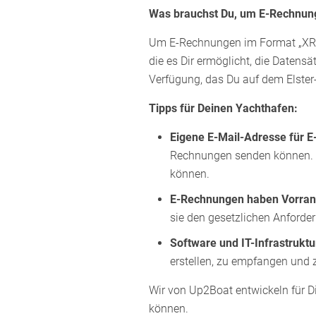
Was brauchst Du, um E-Rechnung
Um E-Rechnungen im Format „XRec
die es Dir ermöglicht, die Datens
Verfügung, das Du auf dem Elster
Tipps für Deinen Yachthafen:
Eigene E-Mail-Adresse für 
Rechnungen senden können. S
können.
E-Rechnungen haben Vorran
sie den gesetzlichen Anforde
Software und IT-Infrastruktu
erstellen, zu empfangen und z
Wir von Up2Boat entwickeln für D
können.