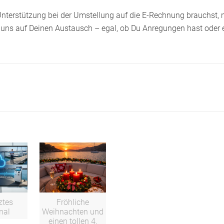
terstützung bei der Umstellung auf die E-Rechnung brauchst, m
en uns auf Deinen Austausch – egal, ob Du Anregungen hast oder
ztes
Fröhliche
nal
Weihnachten und
einen tollen 4.