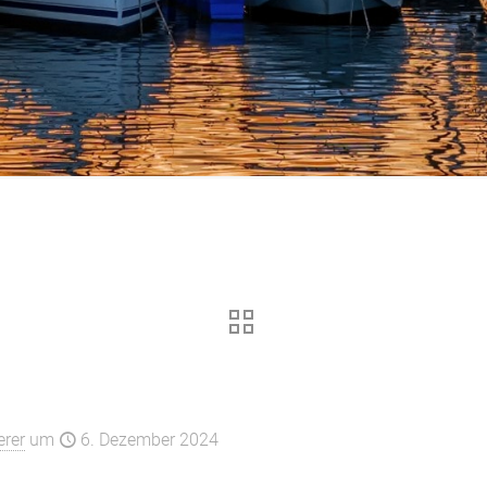
 kommen 2025 in Deinen Ya
rer
um
6. Dezember 2024