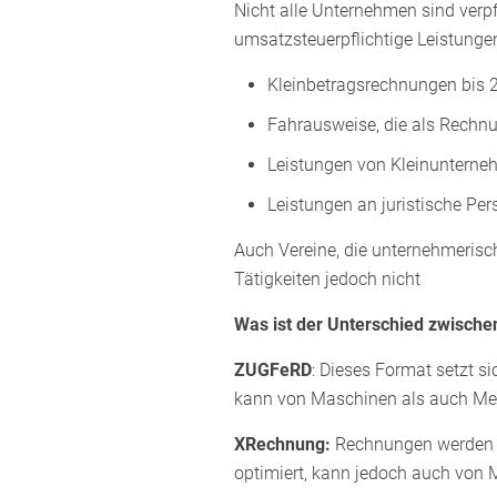
Nicht alle Unternehmen sind verpfl
umsatzsteuerpflichtige Leistung
Kleinbetragsrechnungen bis 
Fahrausweise, die als Rechn
Leistungen von Kleinuntern
Leistungen an juristische Per
Auch Vereine, die unternehmeris
Tätigkeiten jedoch nicht
Was ist der Unterschied zwisc
ZUGFeRD
: Dieses Format setzt 
kann von Maschinen als auch Men
XRechnung:
Rechnungen werden au
optimiert, kann jedoch auch von