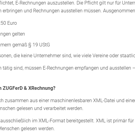
ichtet, E-Rechnungen auszustellen. Die Pflicht gilt nur für Unte
en erbringen und Rechnungen ausstellen müssen. Ausgenommen
250 Euro
ungen gelten
ehmern gemäß § 19 UStG
sonen, die keine Unternehmer sind, wie viele Vereine oder staatl
ch tätig sind, müssen E-Rechnungen empfangen und ausstellen –
hen ZUGFerD & XRechnung?
sich zusammen aus einer maschinenlesbaren XML-Datei und ein
schen gelesen und verarbeitet werden.
sschließlich im XML-Format bereitgestellt. XML ist primär für
 Menschen gelesen werden.