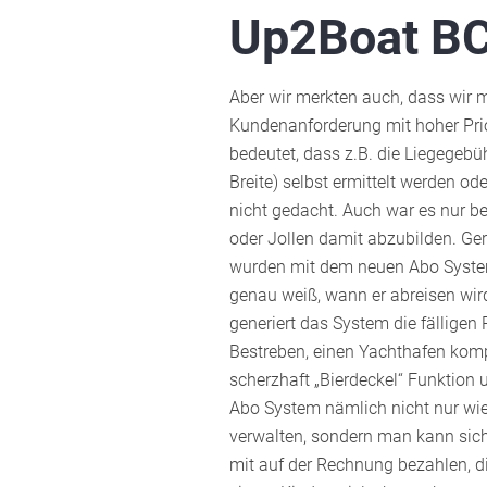
Up2Boat B
Aber wir merkten auch, dass wir 
Kundenanforderung mit hoher Prior
bedeutet, dass z.B. die Liegegebü
Breite) selbst ermittelt werden od
nicht gedacht. Auch war es nur b
oder Jollen damit abzubilden. G
wurden mit dem neuen Abo System
genau weiß, wann er abreisen wird
generiert das System die fälligen
Bestreben, einen Yachthafen kom
scherzhaft „Bierdeckel“ Funktion 
Abo System nämlich nicht nur wie
verwalten, sondern man kann sich
mit auf der Rechnung bezahlen, d