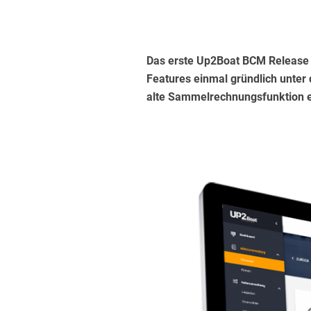
Das erste Up2Boat BCM Release i
Features einmal gründlich unter 
alte Sammelrechnungsfunktion e