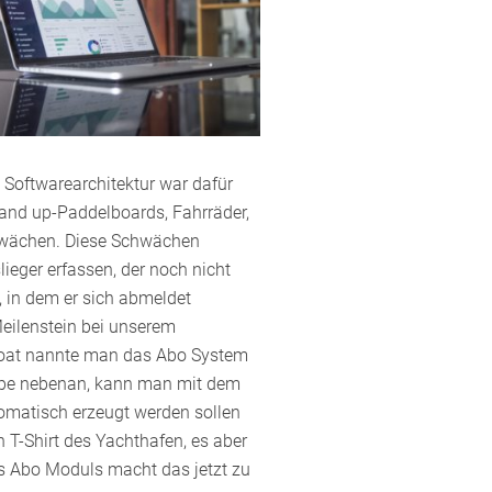
e Softwarearchitektur war dafür
tand up-Paddelboards, Fahrräder,
chwächen. Diese Schwächen
eger erfassen, der noch nicht
, in dem er sich abmeldet
Meilenstein bei unserem
2Boat nannte man das Abo System
Kneipe nebenan, kann man mit dem
tomatisch erzeugt werden sollen
T-Shirt des Yachthafen, es aber
es Abo Moduls macht das jetzt zu