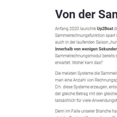
Von der Sa
Anfang 2020 launchte
Up2Boat
d
Sammelrechnungsfunktion spart in
auch in der laufenden Saison „hu
innerhalb von wenigen Sekunde
Sammelrechnungsmodul bereits sc
erwartet. Woher kam das?
Die meisten Systeme die Sammelr
man eine Anzahl von Rechnungspo
D.h. diese Systeme erzeugen, ent
der gleiche Betrag mit den gleic
tatsächlich für viele Anwendungsfä
Denn im Falle unserer Branche hab