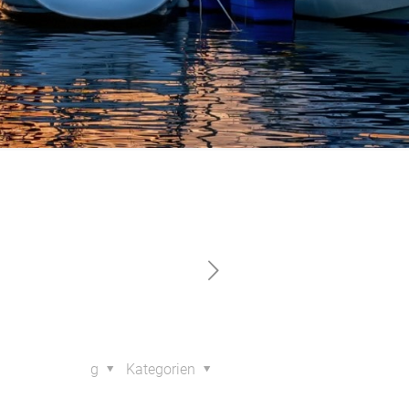
 Deine Kunden
g
Kategorien