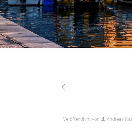
Up2Boat: Jetz
Veröffentlicht von
Andreas Hab