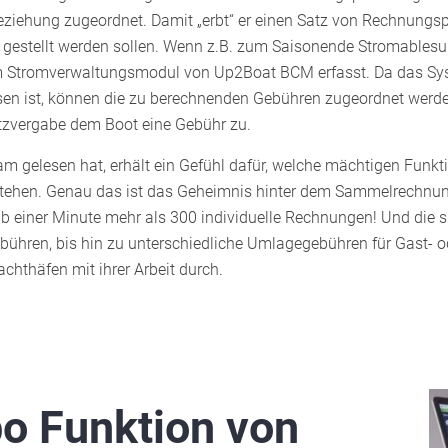
eziehung zugeordnet. Damit „erbt“ er einen Satz von Rechnungs
gestellt werden sollen. Wenn z.B. zum Saisonende Stromablesu
im Stromverwaltungsmodul von Up2Boat BCM erfasst. Da das Sy
n ist, können die zu berechnenden Gebühren zugeordnet werden. 
atzvergabe dem Boot eine Gebühr zu.
 gelesen hat, erhält ein Gefühl dafür, welche mächtigen Funkt
stehen. Genau das ist das Geheimnis hinter dem Sammelrechnun
iner Minute mehr als 300 individuelle Rechnungen! Und die sin
ühren, bis hin zu unterschiedliche Umlagegebühren für Gast- od
achthäfen mit ihrer Arbeit durch.
o Funktion von