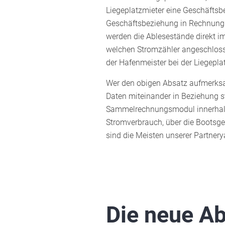
Liegeplatzmieter eine Geschäftsb
Geschäftsbeziehung in Rechnung 
werden die Ablesestände direkt 
welchen Stromzähler angeschlosse
der Hafenmeister bei der Liegepl
Wer den obigen Absatz aufmerksam
Daten miteinander in Beziehung 
Sammelrechnungsmodul innerhalb e
Stromverbrauch, über die Bootsgeb
sind die Meisten unserer Partnery
Die neue Ab