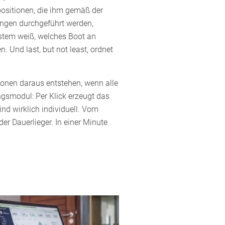
positionen, die ihm gemäß der
ngen durchgeführt werden,
stem weiß, welches Boot an
Und last, but not least, ordnet
ionen daraus entstehen, wenn alle
gsmodul: Per Klick erzeugt das
d wirklich individuell. Vom
er Dauerlieger. In einer Minute