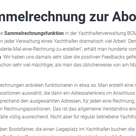
mmelrechnung zur Abo
ie
Sammelrechnungsfunktion
in der Yachthafenverwaltung BCM
 jeder Verwaltung eines Yachthafen dramatisch viel Arbeit. De
nderte-Mal-eine-Rechnung-zu-erstellen“, erhält man hunderte vo
n
. Wir haben uns damals sehr über die positiven Feedbacks gefr
hon sehr viel mächtiger, als man das üblicherweise von am Ma
echnungen anbieten funktionieren in etwa so: Man erstellt ei
sitionen auswählt, die dann ein Adressatenkreis im Anschluss
sprechend den ausgewählten Adressen, für jeden eine Rechnung,
hen Rechnungspositionen. Das ist das allgemeine Verständnis 
lle völlig ausreichend. Nicht aber für regulär betriebene Yachth
en Bootsfahrer, die einen Liegeplatz im Yachthafen buchen die 