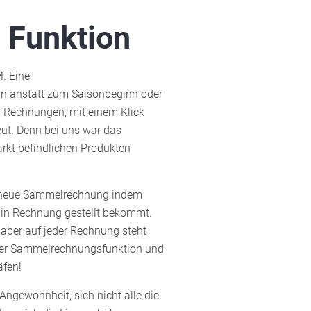
 Funktion
. Eine
nn anstatt zum Saisonbeginn oder
n Rechnungen, mit einem Klick
eut. Denn bei uns war das
rkt befindlichen Produkten
ne neue Sammelrechnung indem
 in Rechnung gestellt bekommt.
 aber auf jeder Rechnung steht
einer Sammelrechnungsfunktion und
äfen!
Angewohnheit, sich nicht alle die