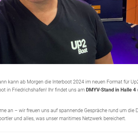
ann kann ab Morgen die Interboot 2024 im neuen Format für Up2
oot in Friedrichshafen! Ihr findet uns am
DMYV-Stand in Halle 4
erne an – wir freuen uns auf spannende Gespräche rund um die Di
ortler und alles, was unser maritimes Netzwerk bereichert.