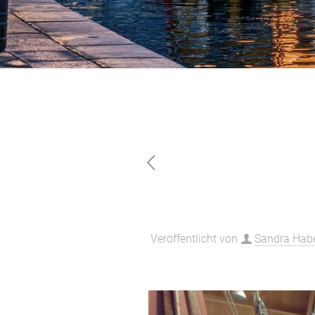
Interboot2024
Veröffentlicht von
Sandra Habe