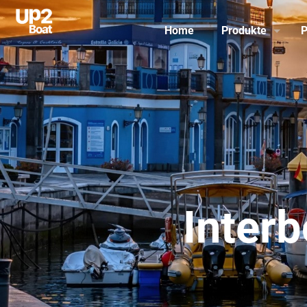
Home
Produkte
P
Inter