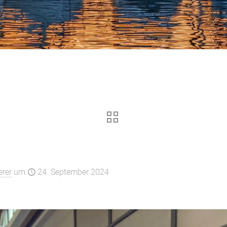
 wir kommen!
rer
um
24. September 2024