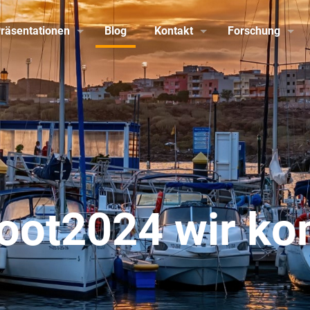
räsentationen
Blog
Kontakt
Forschung
boot2024 wir k