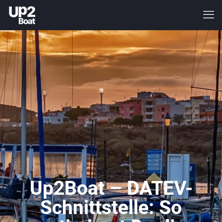
Up2Boat – DATEV-
Schnittstelle: So