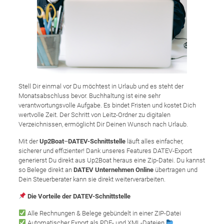
Stell Dir einmal vor Du möchtest in Urlaub und es steht der
Monatsabschluss bevor. Buchhaltung ist eine sehr
verantwortungsvolle Aufgabe. Es bindet Fristen und kostet Dich
wertvolle Zeit. Der Schritt von Leitz-Ordner zu digitalen
Verzeichnissen, ermöglicht Dir Deinen Wunsch nach Urlaub.
Mit der
Up2Boat
–
DATEV-Schnittstelle
läuft alles einfacher,
sicherer und effizienter! Dank unseres Features DATEV-Export
generierst Du direkt aus Up2Boat heraus eine Zip-Datei. Du kannst
so Belege direkt an
DATEV Unternehmen Online
übertragen und
Dein Steuerberater kann sie direkt weiterverarbeiten.
Die Vorteile der DATEV-Schnittstelle
Alle Rechnungen & Belege gebündelt in einer ZIP-Datei
Automatischer Export als PDF- und XML-Dateien