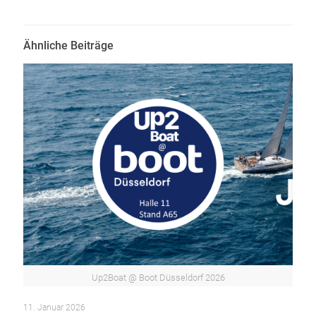
Ähnliche Beiträge
Up2Boat @ Boot Düsseldorf 2026
11. Januar 2026