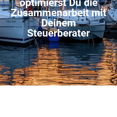
optimierst Du die
Zusammenarbeit mit
Deinem
Steuerberater